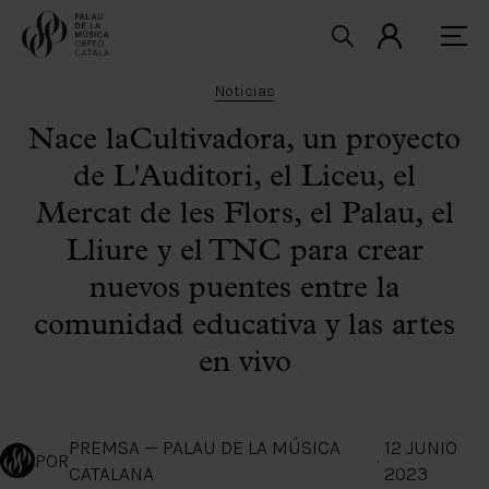
Noticias
Nace laCultivadora, un proyecto
de L'Auditori, el Liceu, el
Mercat de les Flors, el Palau, el
Lliure y el TNC para crear
nuevos puentes entre la
comunidad educativa y las artes
en vivo
PREMSA — PALAU DE LA MÚSICA
12 JUNIO
POR
·
CATALANA
2023