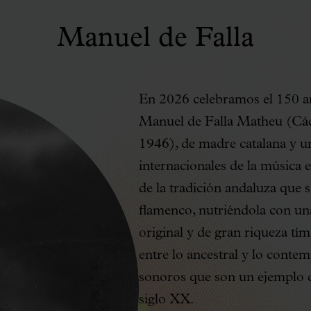
Manuel de Falla
En 2026 celebramos el 150 an
Manuel de Falla Matheu (Cádi
1946), de madre catalana y u
internacionales de la música 
de la tradición andaluza que 
flamenco, nutriéndola con un
original y de gran riqueza tím
entre lo ancestral y lo conte
sonoros que son un ejemplo del
siglo XX.