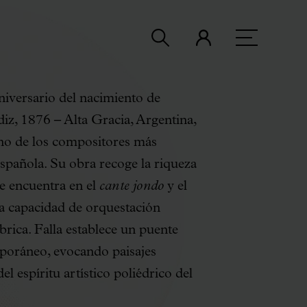
iversario del nacimiento de
z, 1876 – Alta Gracia, Argentina,
no de los compositores más
española. Su obra recoge la riqueza
se encuentra en el
cante jondo
y el
a capacidad de orquestación
brica. Falla establece un puente
mporáneo, evocando paisajes
 espíritu artístico poliédrico del