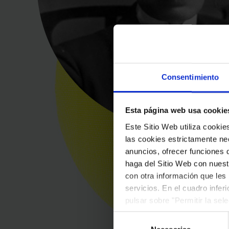
Consentimiento
Esta página web usa cookie
Este Sitio Web utiliza cooki
las cookies estrictamente nec
anuncios, ofrecer funciones 
haga del Sitio Web con nuest
con otra información que les
servicios. En el cuadro infer
pulsar sobre "Permitir la sel
podrá deshabilitar o configur
Selección