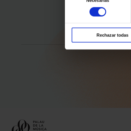
Necesarias
de
consentimiento
Rechazar todas