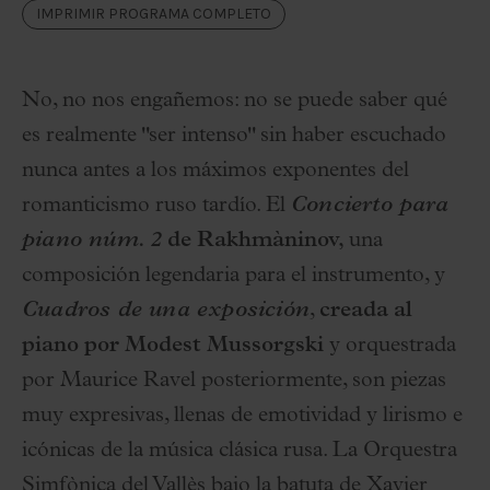
IMPRIMIR PROGRAMA COMPLETO
No, no nos engañemos: no se puede saber qué
es realmente "ser intenso" sin haber escuchado
nunca antes a los máximos exponentes del
romanticismo ruso tardío. El
Concierto para
piano núm. 2
de
Rakhmàninov,
una
composición legendaria para el instrumento, y
Cuadros de una exposición
,
creada al
piano por Modest Mussorgski
y orquestrada
por Maurice Ravel posteriormente, son piezas
muy expresivas, llenas de emotividad y lirismo e
icónicas de la música clásica rusa. La Orquestra
Simfònica del Vallès bajo la batuta de Xavier