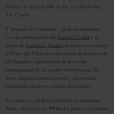
Portrait de la jeune fille en feu
,
Les Misérables
,
The Crown
.
Y después del concierto... ¡la fiesta continúa!
Con la colaboración del
Festival Cruïlla
y el
apoyo de
Fundació Damm
, la música se traslada
al Foyer del Palau con una sesión de la mano de
Dj Hanakito, una habitual de la escena
underground de las noches barcelonesas. El
show mezclará música house y electrónica,
incluyendo diversos sonidos del mundo.
El concierto y la fiesta posterior se enmarcan
dentro del proyecto
#Vibe35
, puesto en marcha