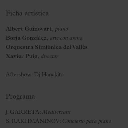
Ficha artística
Albert Guinovart,
piano
Borja González,
arte con arena
Orquestra Simfònica del Vallès
Xavier Puig,
director
Aftershow: Dj Hanakito
Programa
J. GARRETA:
Mediterrani
S. RAKHMÀNINOV:
Concierto para piano