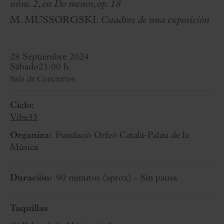
núm. 2, en Do menor, op. 18
M. MUSSORGSKI:
Cuadros de una exposición
28 Septiembre 2024
Sábado
21:00 h
Sala de Conciertos
Ciclo:
Vibe35
Organiza:
Fundació Orfeó Català-Palau de la
Música
Duración:
90 minutos
(aprox)
- Sin pausa
Taquillas