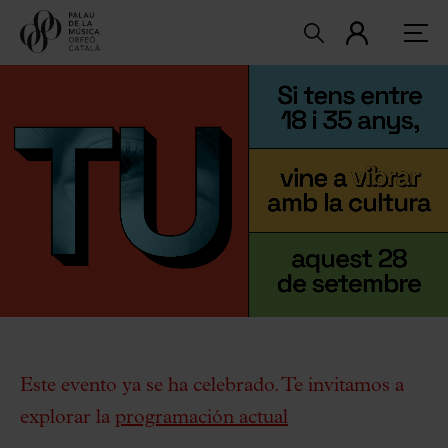
Este evento ya se ha celebrado. Te invitamos a
explorar la
programación actual