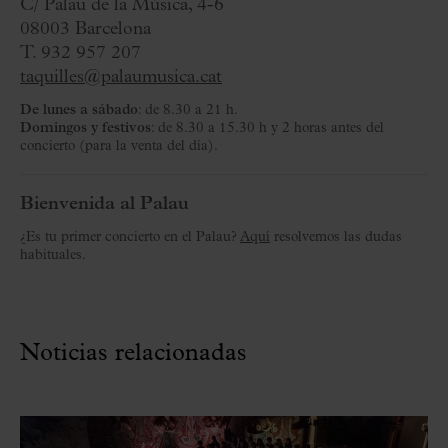
C/ Palau de la Música, 4-6
08003 Barcelona
T. 932 957 207
taquilles@palaumusica.cat
De lunes a sábado
: de 8.30 a 21 h.
Domingos y festivos
: de 8.30 a 15.30 h y 2 horas antes del
concierto (para la venta del día).
Bienvenida al Palau
¿Es tu primer concierto en el Palau?
Aquí
resolvemos las dudas
habituales.
Noticias relacionadas