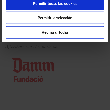
Permitir todas las cookies
Aftershow con la colaboración de:
Permitir la selección
Rechazar todas
Aftershow con el soporte de: