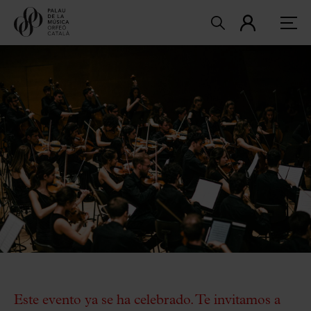
Este evento ya se ha celebrado. Te invitamos a