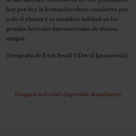
de las naciones. Con más de 60 CD publicados,
hoy por hoy la formación ofrece conciertos por
todo el planeta y es miembro habitual en los
grandes festivales internacionales de música
antigua.
(fotografía de Jordi Savall ©David Ignaszewski)
Ninguna actividad disponible actualmente