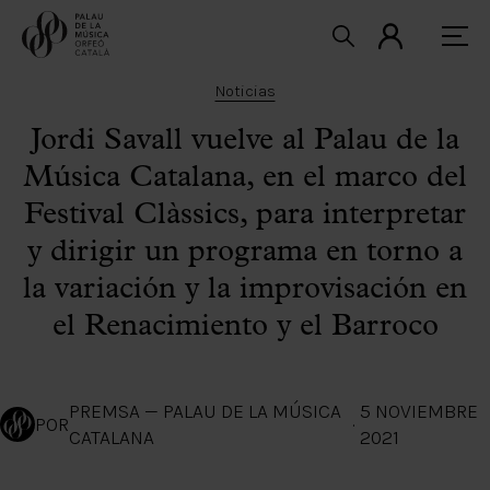
Noticias
Jordi Savall vuelve al Palau de la
Música Catalana, en el marco del
Festival Clàssics, para interpretar
y dirigir un programa en torno a
la variación y la improvisación en
el Renacimiento y el Barroco
PREMSA — PALAU DE LA MÚSICA
5 NOVIEMBRE
POR
·
CATALANA
2021