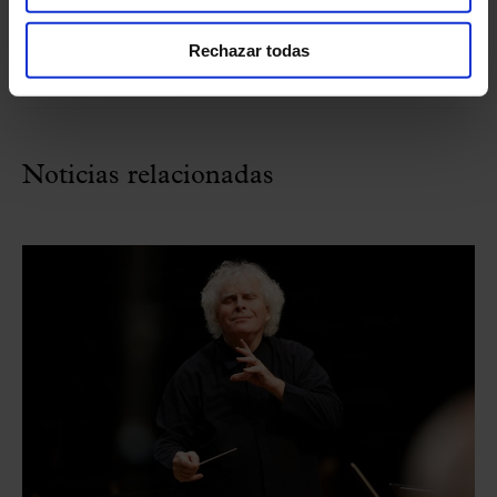
Sala de
+ INFO
Conciertos
Rechazar todas
Noticias relacionadas