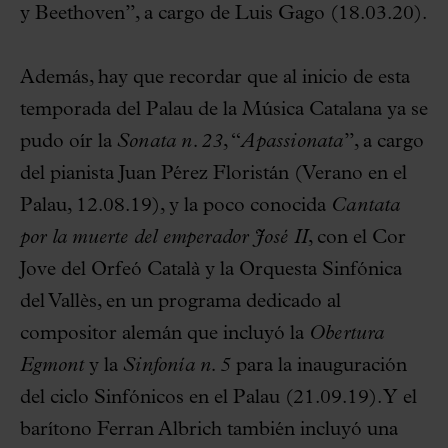
y Beethoven”, a cargo de Luis Gago (18.03.20).
Además, hay que recordar que al inicio de esta
temporada del Palau de la Música Catalana ya se
pudo oír la
Sonata n. 23
, “
Apassionata
”, a cargo
del pianista Juan Pérez Floristán (Verano en el
Palau, 12.08.19), y la poco conocida
Cantata
por la muerte del emperador José II
, con el Cor
Jove del Orfeó Català y la Orquesta Sinfónica
del Vallès, en un programa dedicado al
compositor alemán que incluyó la
Obertura
Egmont
y la
Sinfonía n. 5
para la inauguración
del ciclo Sinfónicos en el Palau (21.09.19). Y el
barítono Ferran Albrich también incluyó una