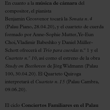
En cuanto a la
música de cámara
del
compositor, el pianista
Benjamin Grosvenor tocará la
Sonata n. 4
(Palau Piano, 28.04.20), y el cuarteto de cuerda
formado por Anne-Sophie Mutter, Ye-Eun
Choi, Vladimir Babeshko y Daniel Müller-
Schott ofrecerá el
Trío para cuerdas
n.º 1 y el
Cuarteto n.º 10
, así como el estreno de la obra
Study on Beethoven
de Jörg Widmann (Palau
100, 30.04.20). El Quarteto Quiroga
interpretará el
Cuarteto n. 15
(Palau Cambra,
09.06.20).
El ciclo
Conciertos Familiares en el Palau