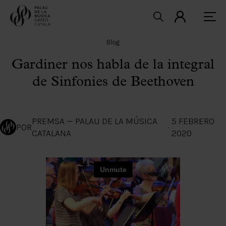
Blog
Gardiner nos habla de la integral
de Sinfonies de Beethoven
PREMSA — PALAU DE LA MÚSICA
5 FEBRERO
POR
·
CATALANA
2020