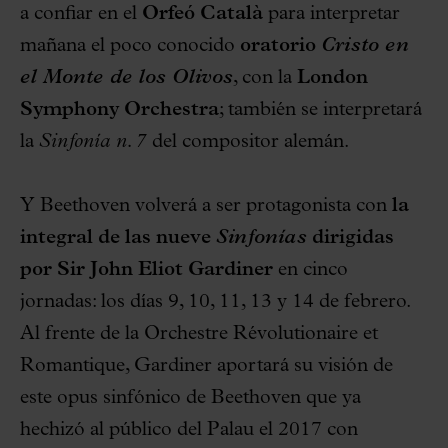
a confiar en el
Orfeó Català
para interpretar
mañana el poco conocido
oratorio
Cristo en
el Monte de los Olivos
, con la
London
Symphony Orchestra
; también se interpretará
la
Sinfonía n. 7
del compositor alemán.
Y Beethoven volverá a ser protagonista con
la
integral de las nueve
Sinfonías
dirigidas
por Sir John Eliot Gardiner
en cinco
jornadas: los días 9, 10, 11, 13 y 14 de febrero.
Al frente de la Orchestre Révolutionaire et
Romantique, Gardiner aportará su visión de
este opus sinfónico de Beethoven que ya
hechizó al público del Palau el 2017 con