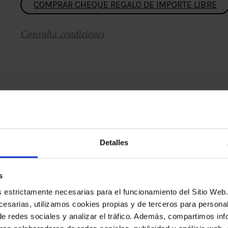
COMPRAR CHEQUE REGALO DE IMPORTE LIBRE
Consulta condiciones
Detalles
s
es estrictamente necesarias para el funcionamiento del Sitio We
esarias, utilizamos cookies propias y de terceros para personali
de redes sociales y analizar el tráfico. Además, compartimos in