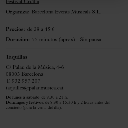
Festival Cruïlla
Organiza:
Barcelona Events Musicals S.L.
Precios:
de 28 a 45 €
Duración:
75 minutos
(aprox)
- Sin pausa
Taquillas
C/ Palau de la Música, 4-6
08003 Barcelona
T. 932 957 207
taquilles@palaumusica.cat
De lunes a sábado
: de 8.30 a 21 h.
Domingos y festivos
: de 8.30 a 15.30 h y 2 horas antes del
concierto (para la venta del día).