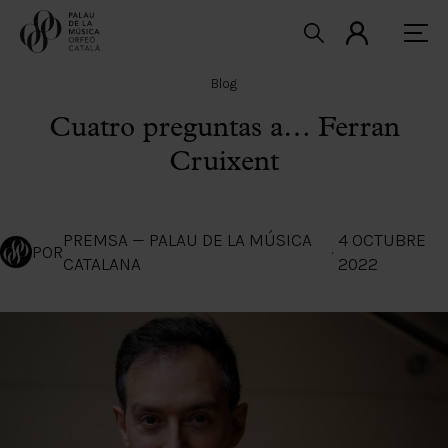
Blog
Cuatro preguntas a… Ferran
Cruixent
PREMSA — PALAU DE LA MÚSICA
4 OCTUBRE
POR
·
CATALANA
2022