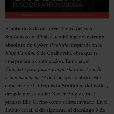
El
sábado 8 de octubre
, dentro del ciclo
Sinfónicos en el Palau, tendrá lugar el
estreno
absoluto de
Cyber Prelude
, inspirada en la
Sinfonía núm. 6
de Chaikovski, obra que se
interpretará a continuación. También, el
Concierto para piano y orquesta núm. 1, en Sí
bemol menor, op. 23
de Chaikovski abrirá este
concierto de la
Orquesta Sinfónica del Vallè
s,
dirigida por su titular Xavier Puig y con el
pianista Elio Cecino como solista invitado. En el
ámbito coral, al día siguiente,
el domingo 9 de