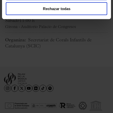
Rechazar todas
18 Julio 2026
Sábado
11:00 h
Girona - Auditorio Palacio de Congresos
Organiza:
Secretariat de Corals Infantils de
Catalunya (SCIC)