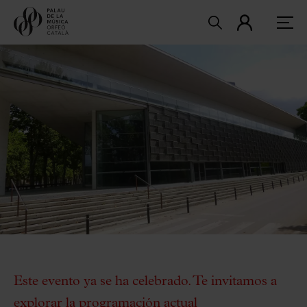
Este evento ya se ha celebrado. Te invitamos a
explorar la
programación actual