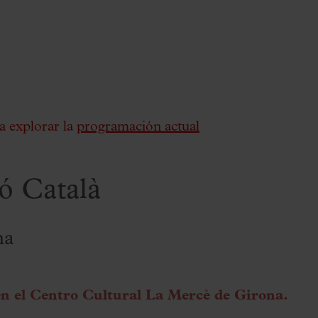
a explorar la
programación actual
eó Català
na
en el Centro Cultural La Mercè de Girona.