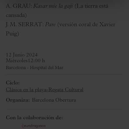
A. GRAU:
Kasar mie la gaji
(La tierra está
cansada)
J. M. SERRAT:
Pare
(versión coral de Xavier
Puig)
12 Junio 2024
Miércoles
12:00 h
Barcelona - Hospital del Mar
Ciclo:
Clásica en la playa-Regata Cultural
Organiza:
Barcelona Obertura
Con la colaboración de: