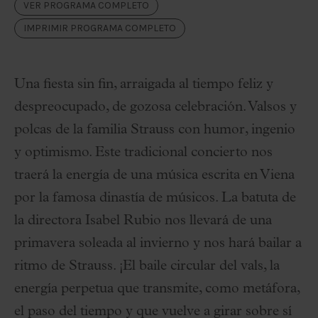
VER PROGRAMA COMPLETO
IMPRIMIR PROGRAMA COMPLETO
Una fiesta sin fin, arraigada al tiempo feliz y
despreocupado, de gozosa celebración. Valsos y
polcas de la familia Strauss con humor, ingenio
y optimismo. Este tradicional concierto nos
traerá la energía de una música escrita en Viena
por la famosa dinastía de músicos. La batuta de
la directora Isabel Rubio nos llevará de una
primavera soleada al invierno y nos hará bailar a
ritmo de Strauss. ¡El baile circular del vals, la
energía perpetua que transmite, como metáfora,
el paso del tiempo y que vuelve a girar sobre sí