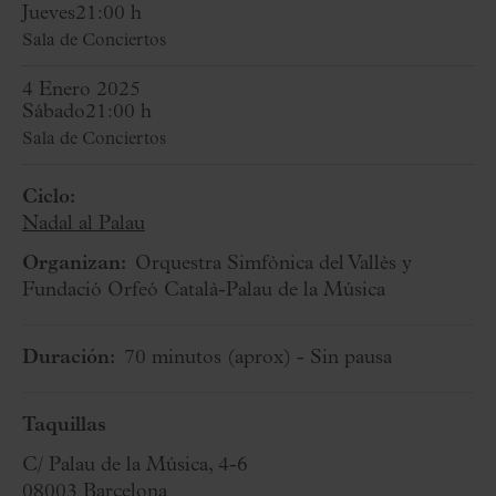
Jueves
21:00 h
Sala de Conciertos
4 Enero 2025
Sábado
21:00 h
Sala de Conciertos
Ciclo:
Nadal al Palau
Organizan:
Orquestra Simfònica del Vallès y
Fundació Orfeó Català-Palau de la Música
Duración:
70 minutos
(aprox)
- Sin pausa
Taquillas
C/ Palau de la Música, 4-6
08003 Barcelona