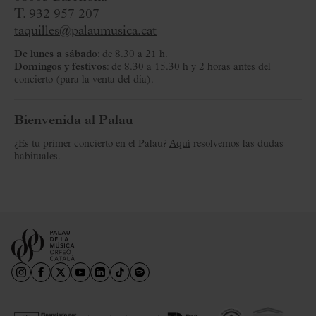
T. 932 957 207
taquilles@palaumusica.cat
De lunes a sábado
: de 8.30 a 21 h.
Domingos y festivos
: de 8.30 a 15.30 h y 2 horas antes del
concierto (para la venta del día).
Bienvenida al Palau
¿Es tu primer concierto en el Palau?
Aquí
resolvemos las dudas
habituales.