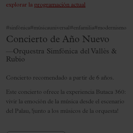
explorar la
programación actual
#sinfónica
#músicauniversal
#enfamilia
#modernismo
Concierto de Año Nuevo
—Orquestra Simfònica del Vallès &
Rubio
Concierto recomendado a partir de 6 años.
Este concierto ofrece la experiencia Butaca 360:
vivir la emoción de la música desde el escenario
del Palau, !junto a los músicos de la orquesta!