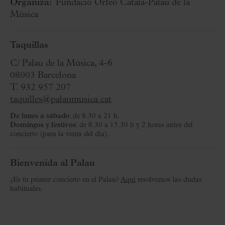
Organiza:
Fundació Orfeó Català-Palau de la
Música
Taquillas
C/ Palau de la Música, 4-6
08003 Barcelona
T. 932 957 207
taquilles@palaumusica.cat
De lunes a sábado
: de 8.30 a 21 h.
Domingos y festivos
: de 8.30 a 15.30 h y 2 horas antes del
concierto (para la venta del día).
Bienvenida al Palau
¿Es tu primer concierto en el Palau?
Aquí
resolvemos las dudas
habituales.