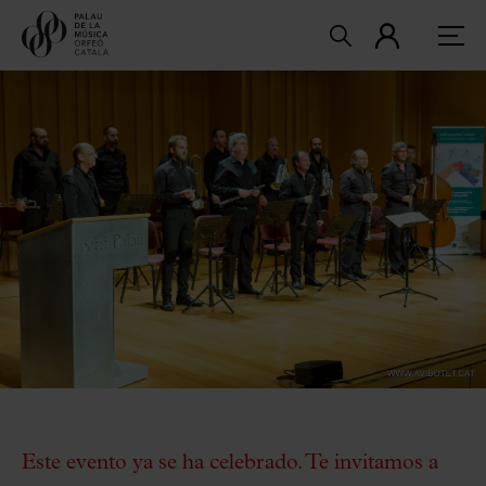
Este evento ya se ha celebrado. Te invitamos a