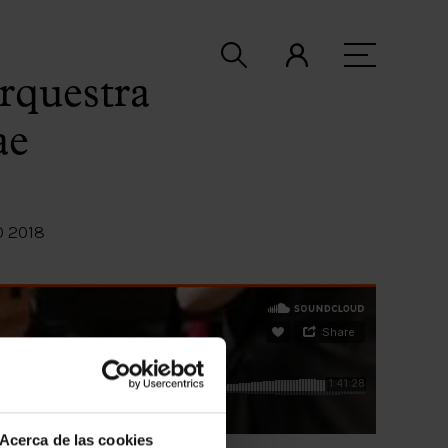
rquestra
ae
O 2018
Acerca de las cookies