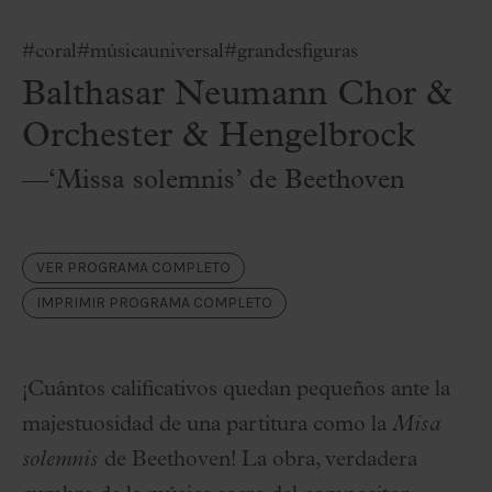
#coral
#músicauniversal
#grandesfiguras
Balthasar Neumann Chor &
Orchester & Hengelbrock
—‘Missa solemnis’ de Beethoven
VER PROGRAMA COMPLETO
IMPRIMIR PROGRAMA COMPLETO
¡Cuántos calificativos quedan pequeños ante la
majestuosidad de una partitura como la
Misa
solemnis
de Beethoven! La obra, verdadera