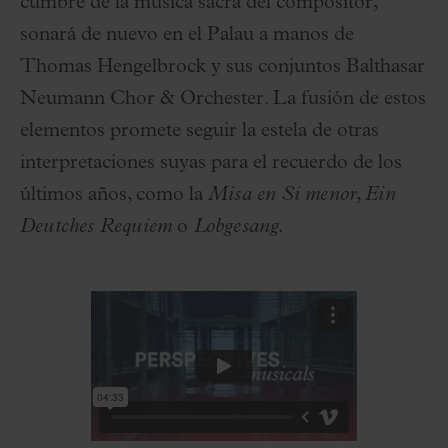
cumbre de la música sacra del compositor,
sonará de nuevo en el Palau a manos de
Thomas Hengelbrock y sus conjuntos Balthasar
Neumann Chor & Orchester. La fusión de estos
elementos promete seguir la estela de otras
interpretaciones suyas para el recuerdo de los
últimos años, como la
Misa en Si menor
,
Ein
Deutches Requiem
o
Lobgesang.