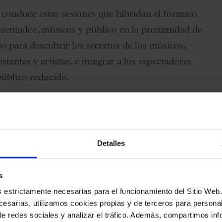
 conduce estas sesiones que hibridan el formato
esentador, músicos y público en la proximidad de
o para descubrir los secretos de los músicos,
stentes y artistas, e integrar a los espectadores
público reducido.
Detalles
s
es estrictamente necesarias para el funcionamiento del Sitio We
esarias, utilizamos cookies propias y de terceros para personali
de redes sociales y analizar el tráfico. Además, compartimos in