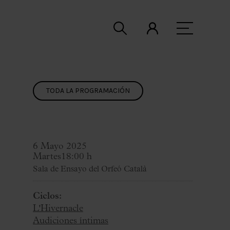
TODA LA PROGRAMACIÓN
6 Mayo 2025
Martes
18:00 h
Sala de Ensayo del Orfeó Català
Ciclos:
L'Hivernacle
Audiciones íntimas