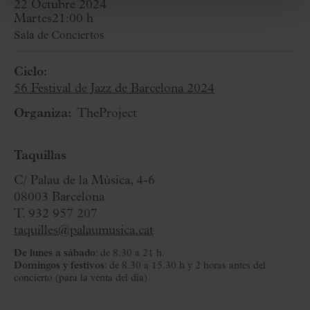
22 Octubre 2024
Martes
21:00 h
Sala de Conciertos
Ciclo:
56 Festival de Jazz de Barcelona 2024
Organiza:
TheProject
Taquillas
C/ Palau de la Música, 4-6
08003 Barcelona
T. 932 957 207
taquilles@palaumusica.cat
De lunes a sábado
: de 8.30 a 21 h.
Domingos y festivos
: de 8.30 a 15.30 h y 2 horas antes del
concierto (para la venta del día).