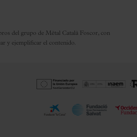
ros del grupo de Mètal Català Foscor, con
r y ejemplificar el contenido.