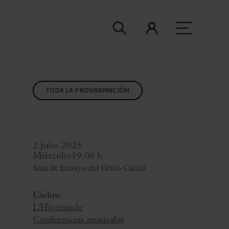
TODA LA PROGRAMACIÓN
2 Julio 2025
Miércoles
19:00 h
Sala de Ensayo del Orfeó Català
Ciclos:
L'Hivernacle
Conferencias musicales