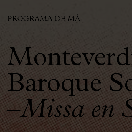
PROGRAMA DE MÀ
Monteverdi
Baroque So
–
Missa en 