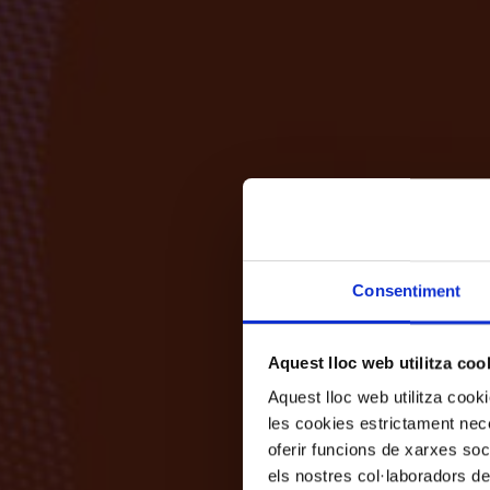
Consentiment
Aquest lloc web utilitza coo
Aquest lloc web utilitza coo
les cookies estrictament nece
oferir funcions de xarxes soc
els nostres col·laboradors de