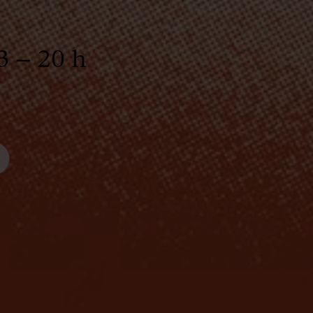
3 – 20 h