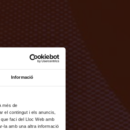
Informació
 A més de
r el contingut i els anuncis,
ús que faci del Lloc Web amb
ar-la amb una altra informació