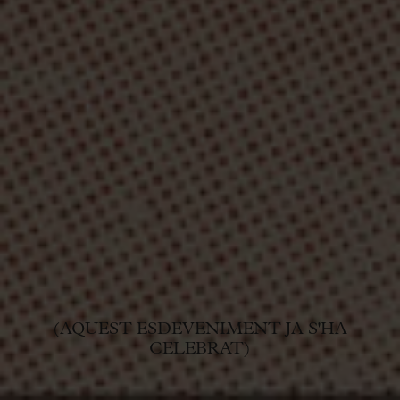
(AQUEST ESDEVENIMENT JA S'HA
CELEBRAT)