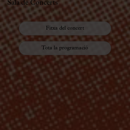
Sala de Concerts
Fitxa del concert
Tota la programació