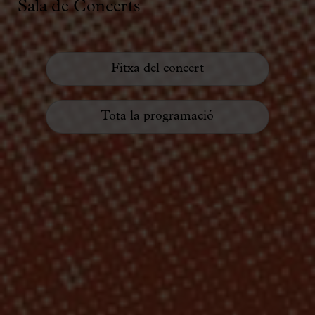
Sala de Concerts
Fitxa del concert
Tota la programació