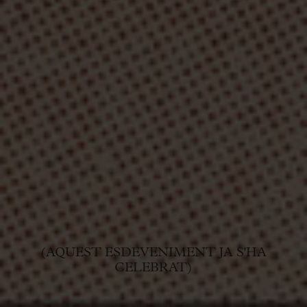
(AQUEST ESDEVENIMENT JA S'HA
CELEBRAT)