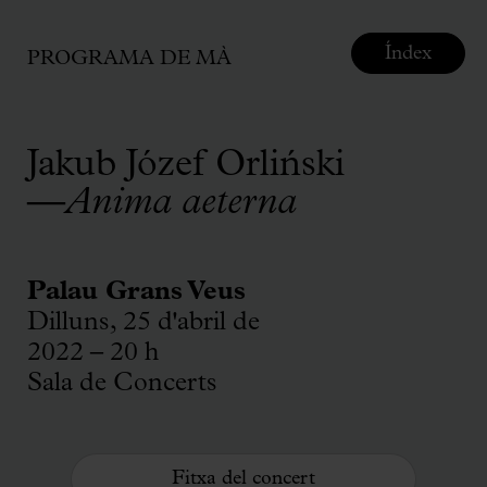
Índex
PROGRAMA DE MÀ
Jakub Józef Orliński
—
Anima aeterna
Palau Grans Veus
Dilluns, 25 d'abril de
2022 – 20 h
Sala de Concerts
Fitxa del concert