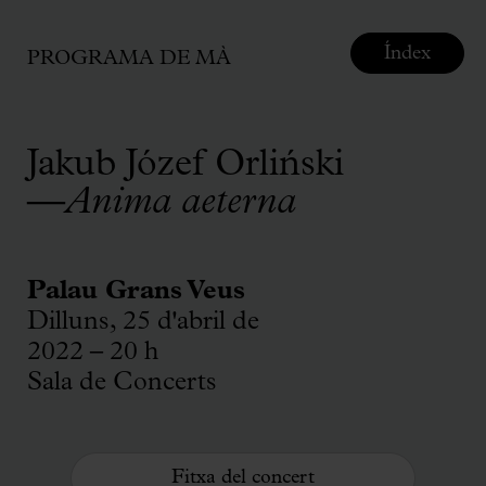
Índex
PROGRAMA DE MÀ
Jakub Józef Orliński
—
Anima aeterna
Palau Grans Veus
Dilluns, 25 d'abril de
2022 – 20 h
Sala de Concerts
Fitxa del concert