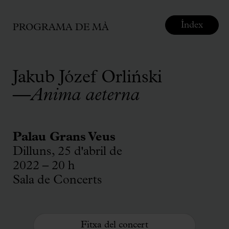
Índex
PROGRAMA DE MÀ
Jakub Józef Orliński
—
Anima aeterna
Palau Grans Veus
Dilluns, 25 d'abril de
2022 – 20 h
Sala de Concerts
Fitxa del concert