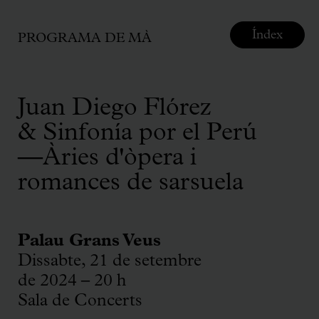
Índex
PROGRAMA DE MÀ
Juan Diego Flórez
& Sinfonía por el Perú
—Àries d'òpera i
romances de sarsuela
Palau Grans Veus
Dissabte, 21 de setembre
de 2024 – 20 h
Sala de Concerts