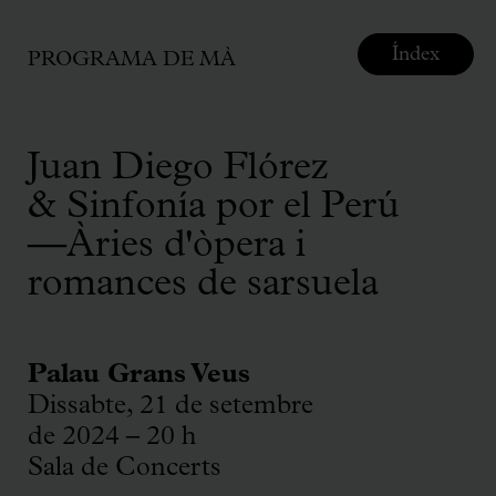
Índex
PROGRAMA DE MÀ
Juan Diego Flórez
& Sinfonía por el Perú
—Àries d'òpera i
romances de sarsuela
Palau Grans Veus
Dissabte, 21 de setembre
de 2024 – 20 h
Sala de Concerts