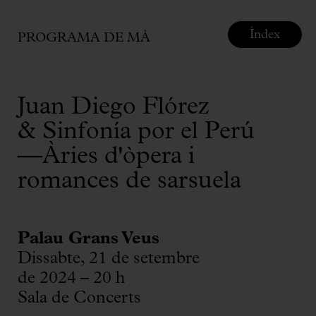
Índex
PROGRAMA DE MÀ
Juan Diego Flórez
& Sinfonía por el Perú
—Àries d'òpera i
romances de sarsuela
Palau Grans Veus
Dissabte, 21 de setembre
de 2024 – 20 h
Sala de Concerts