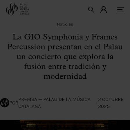
Noticias
La GIO Symphonia y Frames
Percussion presentan en el Palau
un concierto que explora la
fusión entre tradición y
modernidad
PREMSA — PALAU DE LA MÚSICA
2 OCTUBRE
POR
·
CATALANA
2025