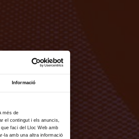
Informació
 A més de
r el contingut i els anuncis,
ús que faci del Lloc Web amb
ar-la amb una altra informació