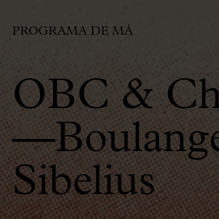
PROGRAMA DE MÀ
OBC & Chi
—Boulanger
Sibelius