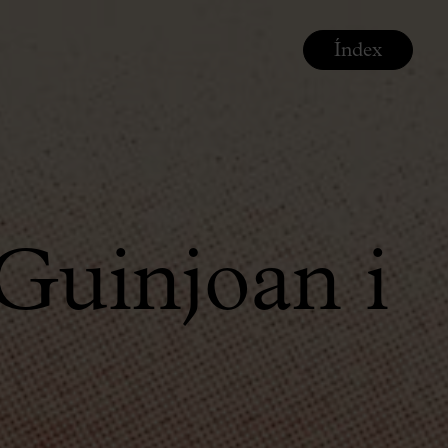
Índex
Guinjoan i