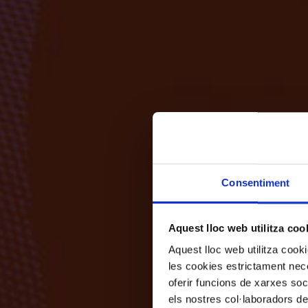
Consentiment
Aquest lloc web utilitza coo
Aquest lloc web utilitza coo
les cookies estrictament nece
oferir funcions de xarxes soc
els nostres col·laboradors de