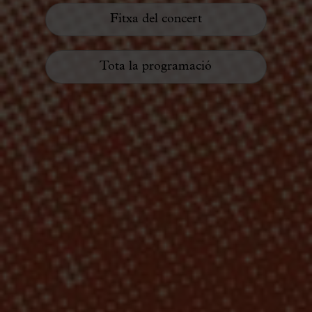
Fitxa del concert
Tota la programació