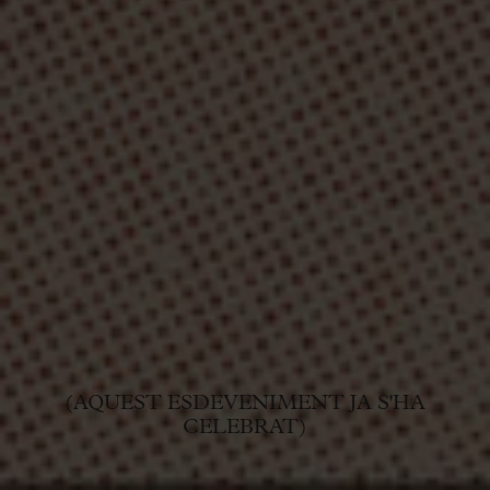
(AQUEST ESDEVENIMENT JA S'HA
CELEBRAT)