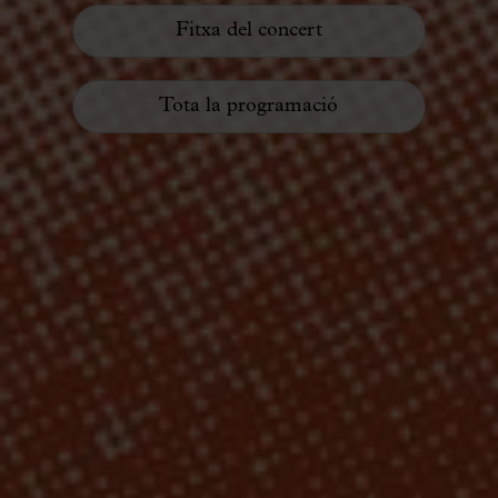
Fitxa del concert
Tota la programació