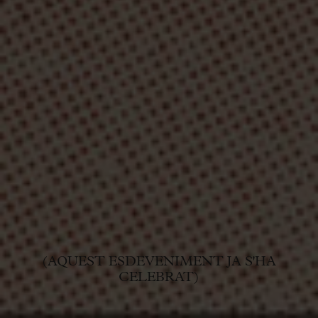
(AQUEST ESDEVENIMENT JA S'HA
CELEBRAT)