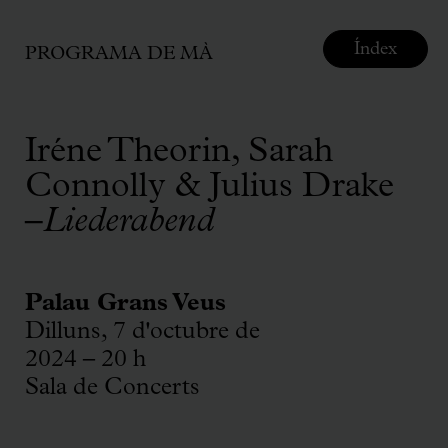
Índex
PROGRAMA DE MÀ
Iréne Theorin, Sarah
Connolly & Julius Drake
–
Liederabend
Palau Grans Veus
Dilluns, 7 d'octubre de
2024 – 20 h
Sala de Concerts