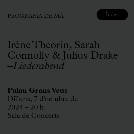
Índex
PROGRAMA DE MÀ
Iréne Theorin, Sarah
Connolly & Julius Drake
–
Liederabend
Palau Grans Veus
Dilluns, 7 d'octubre de
2024 – 20 h
Sala de Concerts