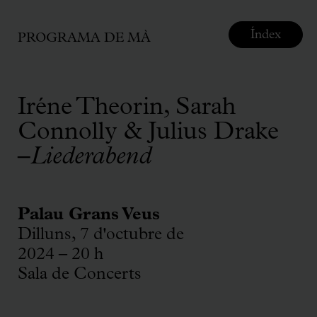
Índex
PROGRAMA DE MÀ
Iréne Theorin, Sarah
Connolly & Julius Drake
–
Liederabend
Palau Grans Veus
Dilluns, 7 d'octubre de
2024 – 20 h
Sala de Concerts