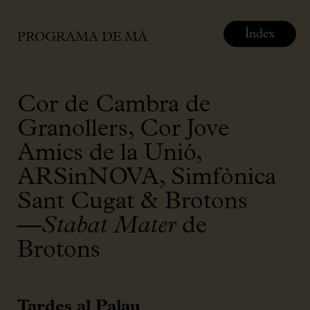
Índex
PROGRAMA DE MÀ
Cor de Cambra de
Granollers, Cor Jove
Amics de la Unió,
ARSinNOVA, Simfònica
Sant Cugat & Brotons
—
Stabat Mater
de
Brotons
Tardes al Palau