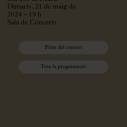
Dimarts, 21 de maig de
2024 – 19 h
Sala de Concerts
Fitxa del concert
Tota la programació