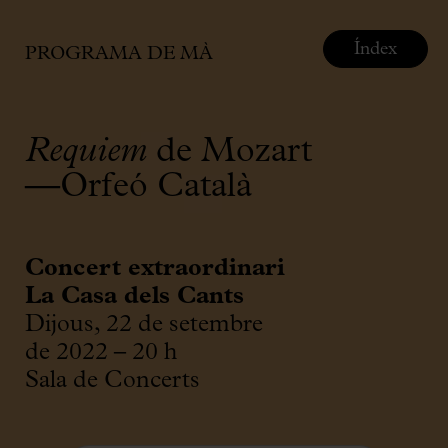
Índex
PROGRAMA DE MÀ
Requiem
de Mozart
—Orfeó Català
Concert extraordinari
La Casa dels Cants
Dijous, 22 de setembre
de 2022 – 20 h
Sala de Concerts