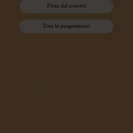
Fitxa del concert
Tota la programació