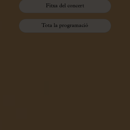
Fitxa del concert
Tota la programació