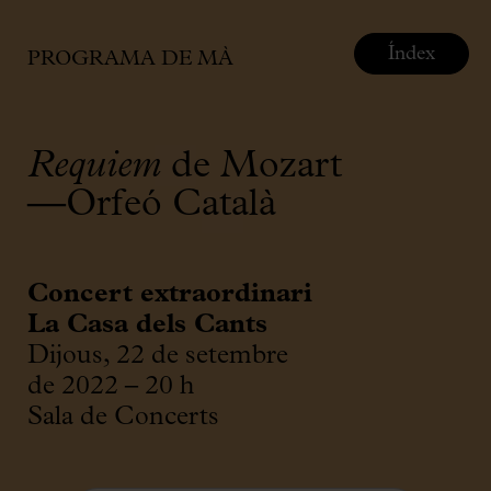
Índex
PROGRAMA DE MÀ
Requiem
de Mozart
—Orfeó Català
Concert extraordinari
La Casa dels Cants
Dijous, 22 de setembre
de 2022 – 20 h
Sala de Concerts