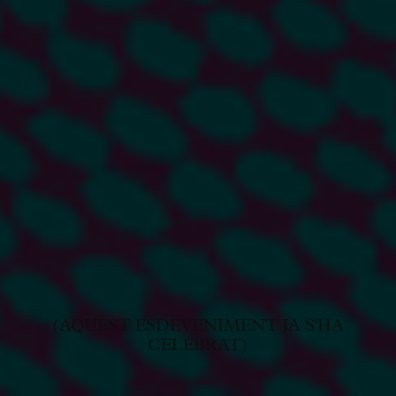
(AQUEST ESDEVENIMENT JA S'HA
CELEBRAT)