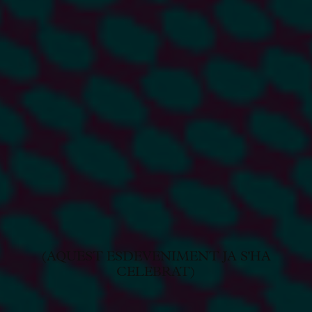
(AQUEST ESDEVENIMENT JA S'HA
CELEBRAT)