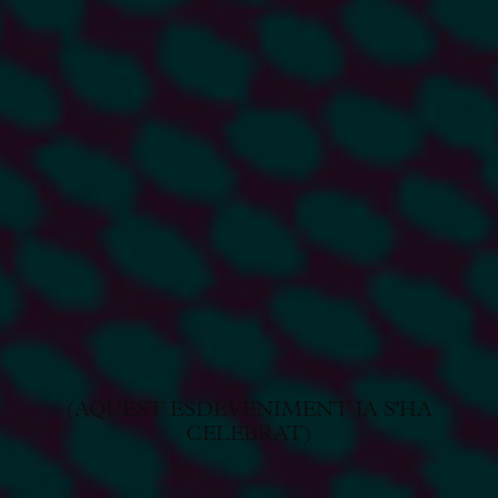
(AQUEST ESDEVENIMENT JA S'HA
CELEBRAT)