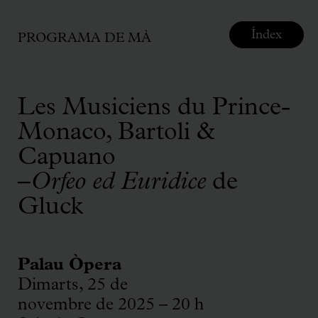
Índex
PROGRAMA DE MÀ
Les Musiciens du Prince-
Monaco, Bartoli &
Capuano
–
Orfeo ed Euridice
de
Gluck
Palau Òpera
Dimarts, 25 de
novembre de 2025 – 20 h