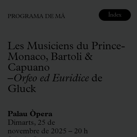
Índex
PROGRAMA DE MÀ
Les Musiciens du Prince-
Monaco, Bartoli &
Capuano
–
Orfeo ed Euridice
de
Gluck
Palau Òpera
Dimarts, 25 de
novembre de 2025 – 20 h