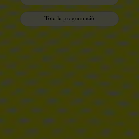
Tota la programació