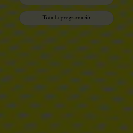
Tota la programació