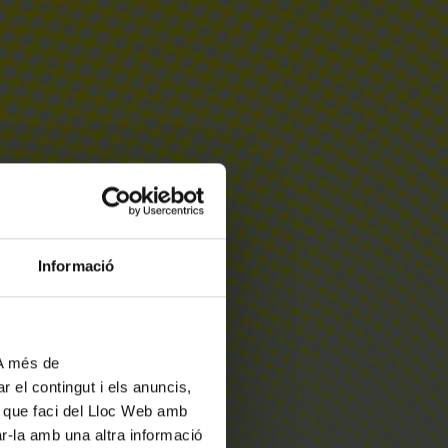
Informació
 A més de
r el contingut i els anuncis,
ús que faci del Lloc Web amb
ar-la amb una altra informació