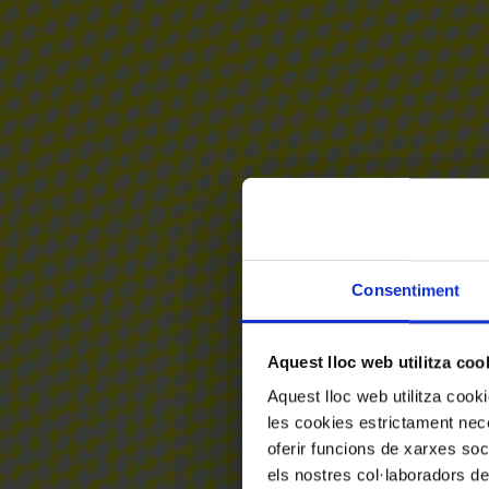
Consentiment
Aquest lloc web utilitza coo
Aquest lloc web utilitza coo
les cookies estrictament nece
oferir funcions de xarxes soc
els nostres col·laboradors de