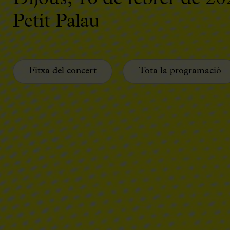
Petit Palau
Fitxa del concert
Tota la programació