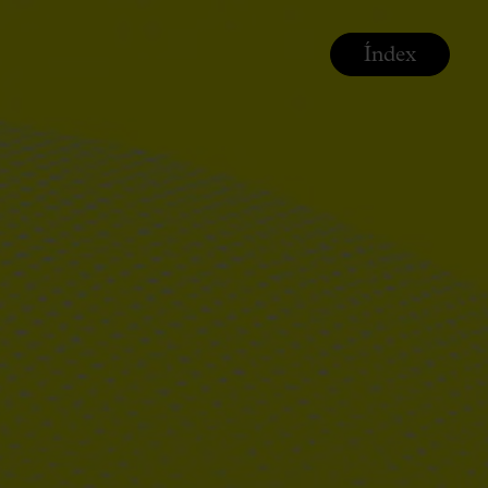
Índex