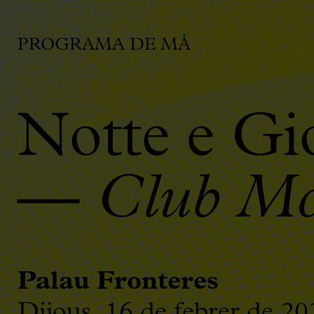
PROGRAMA DE MÀ
Notte e Gi
—
Club Mo
Palau Fronteres
Dijous, 16 de febrer de 20