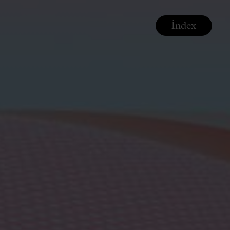
Índex