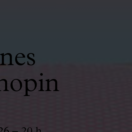
anes
hopin
26 – 20 h