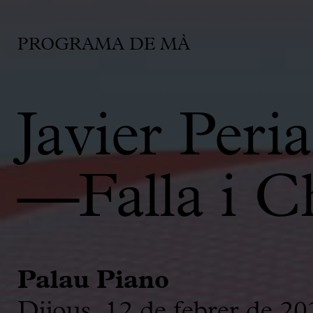
PROGRAMA DE MÀ
Javier Peri
—Falla i C
Palau Piano
Dijous, 12 de febrer de 20