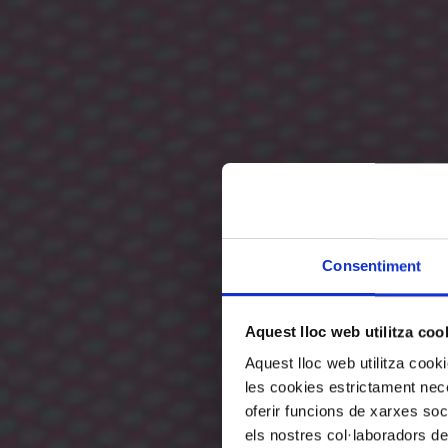
Consentiment
Aquest lloc web utilitza coo
Aquest lloc web utilitza coo
les cookies estrictament nece
oferir funcions de xarxes soc
els nostres col·laboradors de