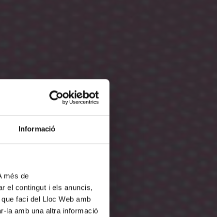
Informació
 A més de
r el contingut i els anuncis,
ús que faci del Lloc Web amb
ar-la amb una altra informació