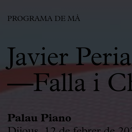
PROGRAMA DE MÀ
Javier Peri
—Falla i C
Palau Piano
Dijous, 12 de febrer de 20