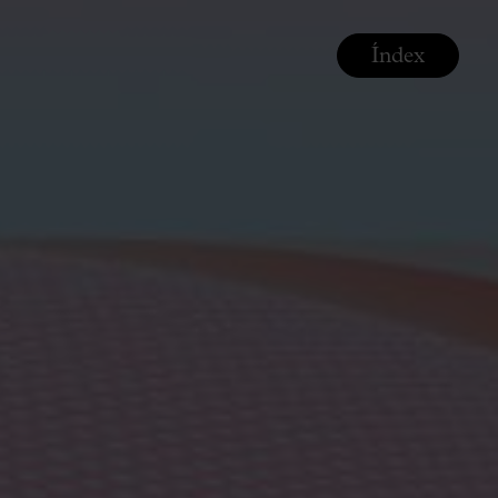
Índex