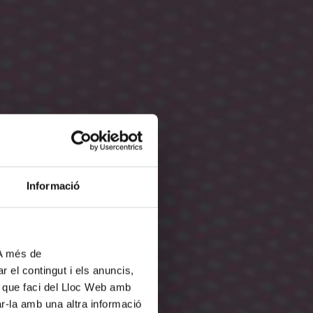
Informació
 A més de
r el contingut i els anuncis,
ús que faci del Lloc Web amb
ar-la amb una altra informació