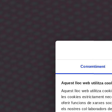
Consentiment
Aquest lloc web utilitza coo
Aquest lloc web utilitza coo
les cookies estrictament nece
oferir funcions de xarxes soc
els nostres col·laboradors de