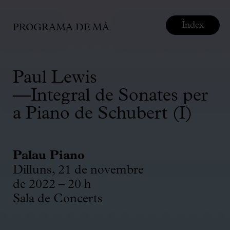
Índex
PROGRAMA DE MÀ
Paul Lewis
—Integral de Sonates per
a Piano de Schubert (I)
Palau Piano
Dilluns, 21 de novembre
de 2022 – 20 h
Sala de Concerts