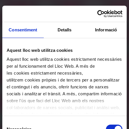
Consentiment
Detalls
Informació
Aquest lloc web utilitza cookies
Aquest lloc web utilitza cookies estrictament necessàries
per al funcionament del Lloc Web. A més de
les cookies estrictament necessàries,
utilitzem cookies pròpies i de tercers per a personalitzar
el contingut i els anuncis, oferir funcions de xarxes
socials i analitzar el trànsit. A més, compartim informació
sobre l'ús que faci del Lloc Web amb els nostres
col·laboradors de xarxes socials, publicitat i anàlisi web,
els quals poden combinar-la amb una altra informació
que els hagi proporcionat o que hagin recopilat a través
Selecció
de l'ús que hagi fet dels seus serveis. En el quadre
Necessàries